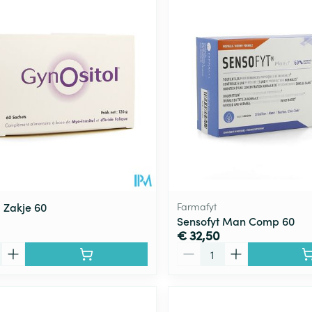
l Zakje 60
Farmafyt
Sensofyt Man Comp 60
€ 32,50
Aantal