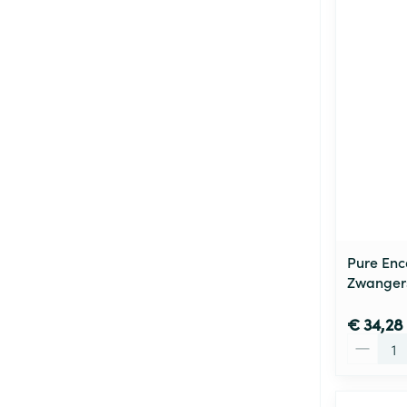
Pure Enc
Zwanger
€ 34,28
Aantal