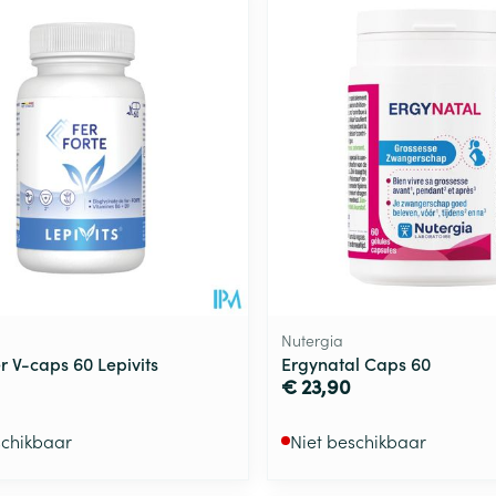
Nutergia
er V-caps 60 Lepivits
Ergynatal Caps 60
€ 23,90
schikbaar
Niet beschikbaar