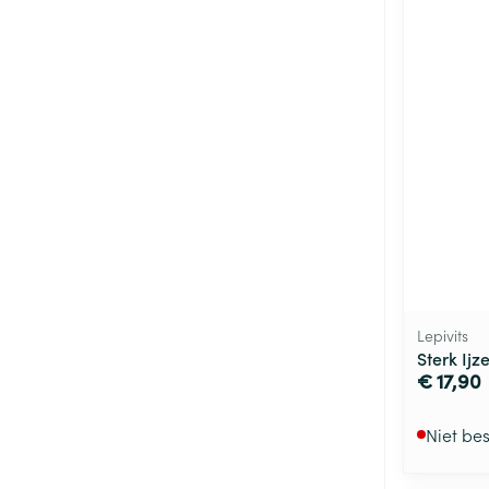
Lepivits
Sterk Ijz
€ 17,90
Niet be