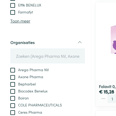
Effik BENELUX
Farmafyt
Toon meer
Organisaties
filter
Arega Pharma NV
Axone Pharma
Bepharbel
Folavit 
Biocodex Benelux
€ 15,28
Aantal
Boiron
COLE PHARMACEUTICALS
Ceres Pharma