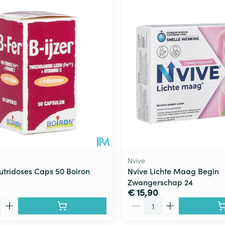
ale en maximale prijswaarden aan te passen.
Nvive
Nutridoses Caps 50 Boiron
Nvive Lichte Maag Begin
Zwangerschap 24
€ 15,90
Aantal