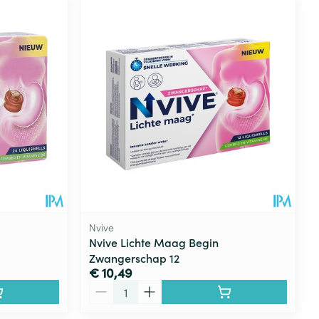
Nvive
Nvive Lichte Maag Begin
Zwangerschap 12
€ 10,49
Aantal