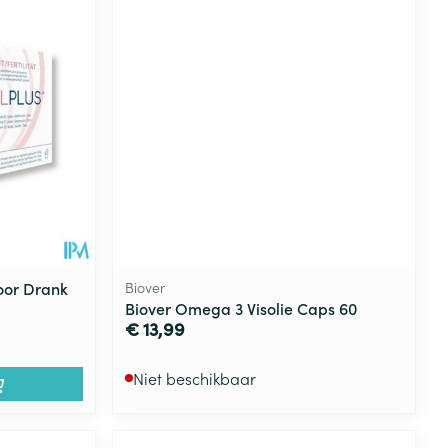
Voor Drank
Biover
Biover Omega 3 Visolie Caps 60
€ 13,99
Niet beschikbaar