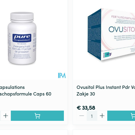
apsulations
Ovusitol Plus Instant Pdr 
schapsformule Caps 60
Zakje 30
€ 33,58
Aantal