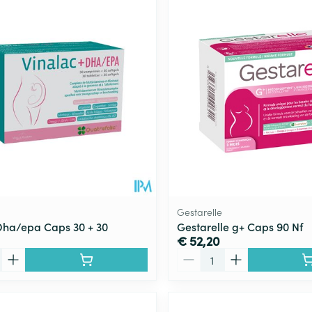
Gestarelle
Dha/epa Caps 30 + 30
Gestarelle g+ Caps 90 Nf
€ 52,20
Aantal