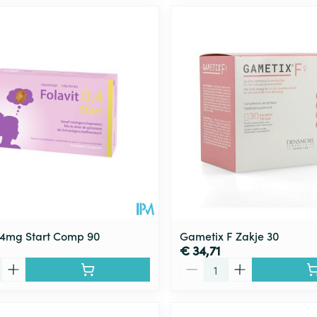
0,4mg Start Comp 90
Gametix F Zakje 30
€ 34,71
Aantal