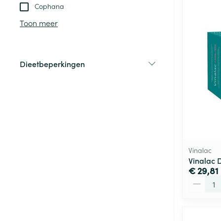
Cophana
Toon meer
Dieetbeperkingen
filter
Vinalac
Vinalac 
€ 29,81
Aantal