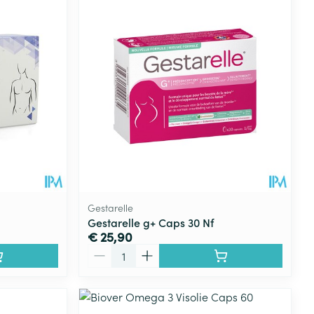
Gestarelle
Gestarelle g+ Caps 30 Nf
€ 25,90
Aantal