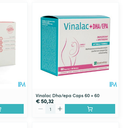
Vinalac Dha/epa Caps 60 + 60
€ 50,32
Aantal