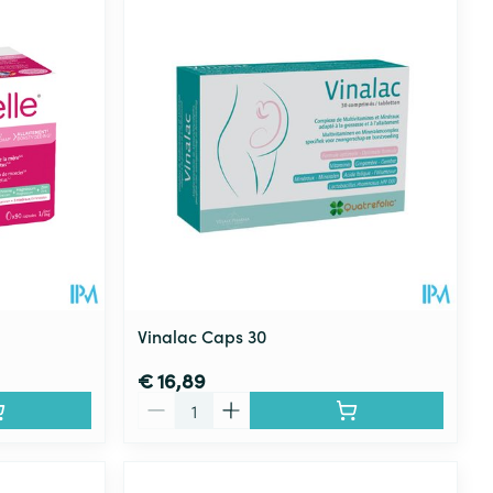
Vinalac Caps 30
€ 16,89
Aantal