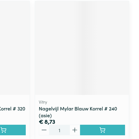
Vitry
Korrel # 320
Nagelvijl Mylar Blauw Korrel # 240
(asie)
€ 8,73
Aantal