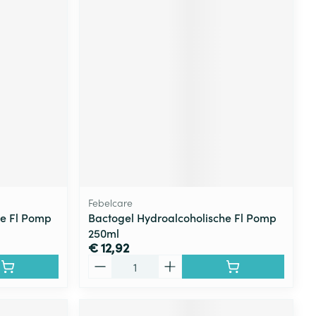
Febelcare
he Fl Pomp
Bactogel Hydroalcoholische Fl Pomp
250ml
€ 12,92
Aantal