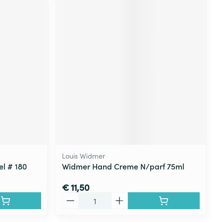
Louis Widmer
el # 180
Widmer Hand Creme N/parf 75ml
€ 11,50
Aantal