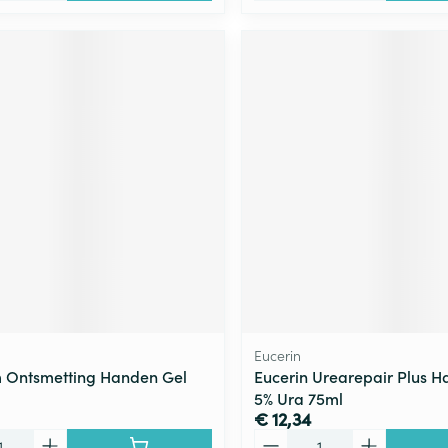
Eucerin
um Ontsmetting Handen Gel
Eucerin Urearepair Plus 
5% Ura 75ml
€ 12,34
Aantal