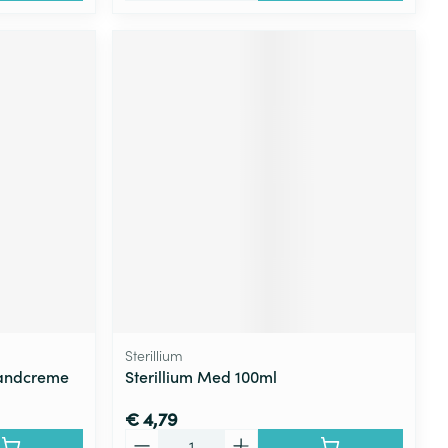
Sterillium
Handcreme
Sterillium Med 100ml
€ 4,79
Aantal