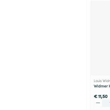
Louis Wid
Widmer 
€ 11,50
Aantal