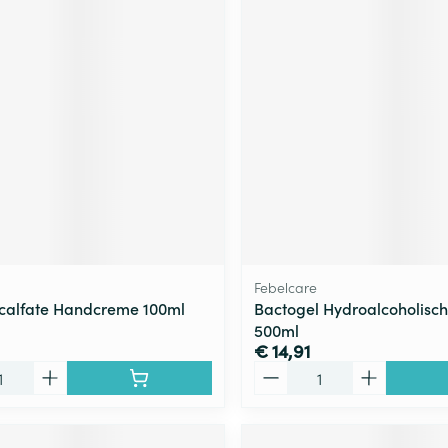
Febelcare
calfate Handcreme 100ml
Bactogel Hydroalcoholisc
500ml
€ 14,91
Aantal