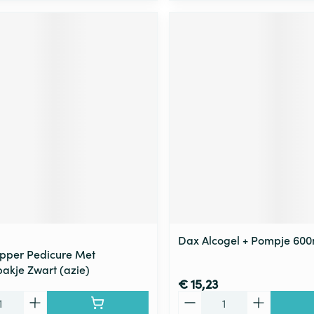
Dax Alcogel + Pompje 600
pper Pedicure Met
kje Zwart (azie)
€ 15,23
Aantal