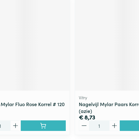
Vitry
 Mylar Fluo Rose Korrel # 120
Nagelvijl Mylar Paars Korr
(azie)
€ 8,73
Aantal