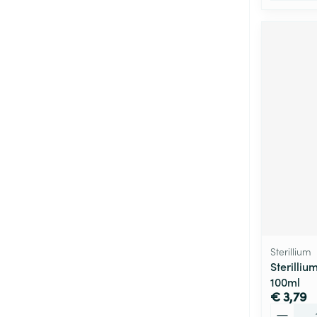
Sterillium
Sterilli
100ml
€ 3,79
Aantal