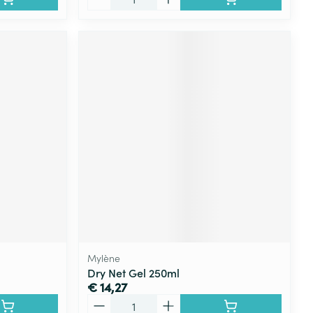
Mylène
Dry Net Gel 250ml
€ 14,27
Aantal