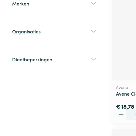
Merken
filter
Organisaties
filter
Dieetbeperkingen
filter
Avene
Avene Ci
€ 18,78
Aantal