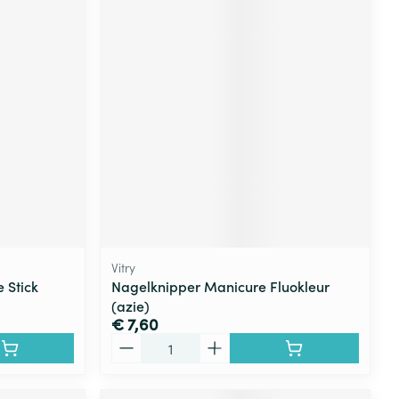
Vitry
 Stick
Nagelknipper Manicure Fluokleur
(azie)
€ 7,60
Aantal