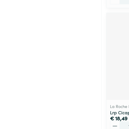
La Roche
Lrp Cica
€ 18,49
Aantal