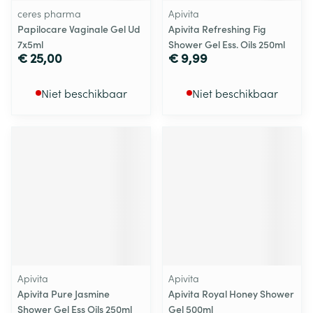
ceres pharma
Apivita
Papilocare Vaginale Gel Ud
Apivita Refreshing Fig
7x5ml
Shower Gel Ess. Oils 250ml
€ 25,00
€ 9,99
Niet beschikbaar
Niet beschikbaar
Apivita
Apivita
Apivita Pure Jasmine
Apivita Royal Honey Shower
Shower Gel Ess Oils 250ml
Gel 500ml