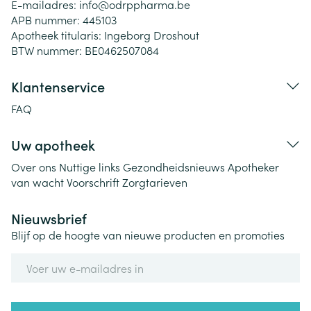
E-mailadres:
info@
odrppharma.be
APB nummer:
445103
Apotheek titularis:
Ingeborg Droshout
BTW nummer:
BE0462507084
Klantenservice
FAQ
Uw apotheek
Over ons
Nuttige links
Gezondheidsnieuws
Apotheker
van wacht
Voorschrift
Zorgtarieven
Nieuwsbrief
Blijf op de hoogte van nieuwe producten en promoties
E-mail adres