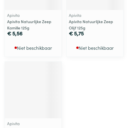
Apivita
Apivita
Apivita Natuurlijke Zeep
Apivita Natuurlijke Zeep
Kamille 125g
Olijf 125g
€ 5,56
€ 5,75
Niet beschikbaar
Niet beschikbaar
Apivita