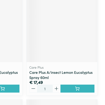
Care Plus
Eucalyptus
Care Plus A/insect Lemon Eucalyptus
Spray 60ml
€ 17,49
Aantal