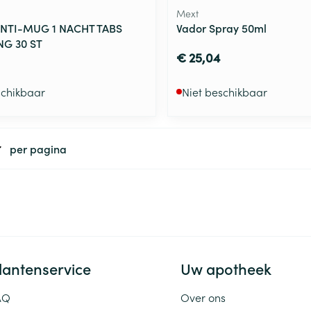
Mext
ANTI-MUG 1 NACHT TABS
Vador Spray 50ml
NG 30 ST
€ 25,04
schikbaar
Niet beschikbaar
per pagina
lantenservice
Uw apotheek
AQ
Over ons