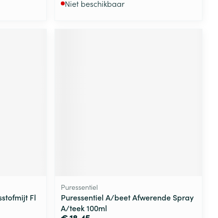
Niet beschikbaar
Puressentiel
stofmijt Fl
Puressentiel A/beet Afwerende Spray
A/teek 100ml
€ 18,45