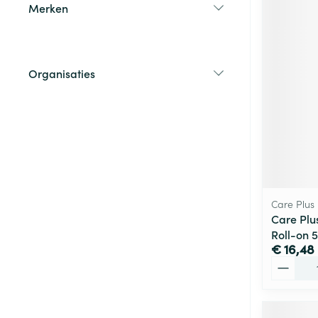
Merken
filter
Organisaties
filter
Care Plus
Care Plu
Roll-on 
€ 16,48
Aantal