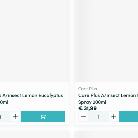
Care Plus
s A/insect Lemon Eucalyptus
Care Plus A/insect Lemon 
50ml
Spray 200ml
€ 31,99
Aantal