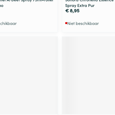
mo
Spray Extra Pur
€ 8,95
schikbaar
Niet beschikbaar