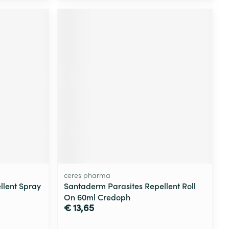
ceres pharma
llent Spray
Santaderm Parasites Repellent Roll
On 60ml Credoph
€ 13,65