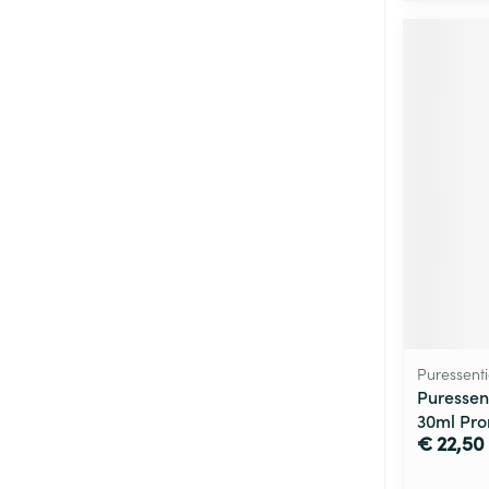
Puressenti
Puressen
30ml Pr
€ 22,50