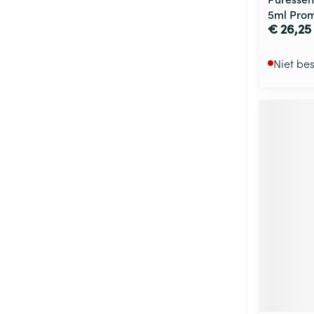
5ml Pro
€ 26,25
Niet be