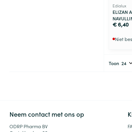
Edialux
ELIZAN 
NAVULLI
€ 6,40
Niet be
Toon
Neem contact met ons op
K
ODRP Pharma BV
F