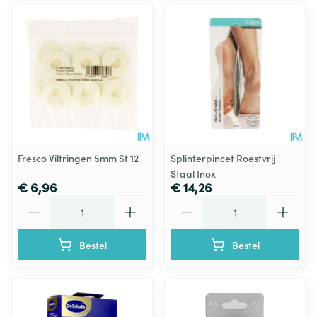
Fresco Viltringen 5mm St 12
Splinterpincet Roestvrij
Staal Inox
€ 6,96
€ 14,26
Aantal
Aantal
Bestel
Bestel