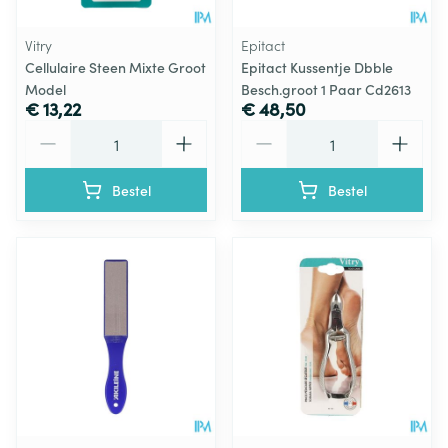
Vitry
Epitact
Cellulaire Steen Mixte Groot
Epitact Kussentje Dbble
Model
Besch.groot 1 Paar Cd2613
€ 13,22
€ 48,50
Aantal
Aantal
Bestel
Bestel