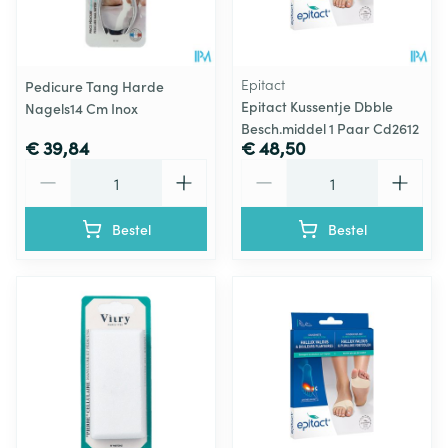
Epitact
Pedicure Tang Harde
Epitact Kussentje Dbble
Nagels14 Cm Inox
Besch.middel 1 Paar Cd2612
€ 39,84
€ 48,50
Aantal
Aantal
Bestel
Bestel