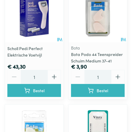
Bota
Scholl Pedi Perfect
Bota Podo 44 Teenspreider
Elektrische Voetvijl
Schuim Medium 37-41
€ 43,30
€ 3,90
Aantal
Aantal
Bestel
Bestel