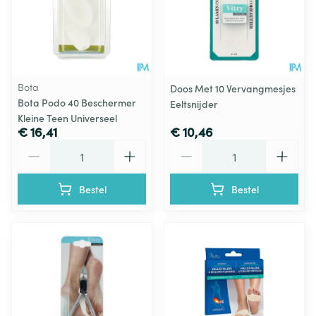
Bota
Doos Met 10 Vervangmesjes
Bota Podo 40 Beschermer
Eeltsnijder
Kleine Teen Universeel
€ 16,41
€ 10,46
Aantal
Aantal
Bestel
Bestel