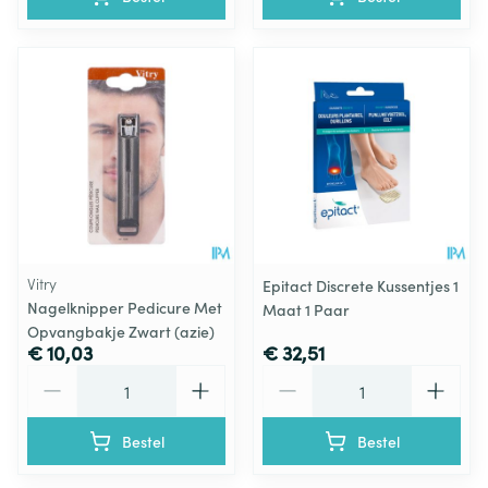
Vitry
Epitact Discrete Kussentjes 1
Nagelknipper Pedicure Met
Maat 1 Paar
Opvangbakje Zwart (azie)
€ 10,03
€ 32,51
Aantal
Aantal
Bestel
Bestel