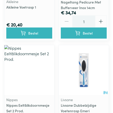
Akileine
Nageltang Pedicure Met
Akileine Voetrasp 1
Bufferveer Inox 14cm
€ 34,74
Aantal
€ 20,40
Bestel
Bestel
Nippes
Livsane
Nippes Eelt&likdoornmesje
Livsane Dubbelzijdige
Set 2 Prod.
Voetenrasp Emeri