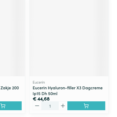
Eucerin
Zakje 200
Eucerin Hyaluron-filler X3 Dagcreme
Ip15 Dh 50ml
€ 44,68
Aantal