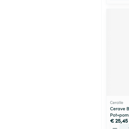
CeraVe
Cerave 
Pot+pom
€ 25,45
Aantal