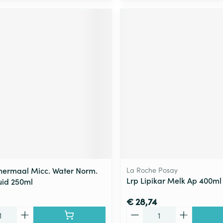
hermaal Micc. Water Norm.
La Roche Posay
Lrp Lipikar Melk Ap 400ml
id 250ml
€ 28,74
Aantal