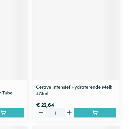
Cerave Intensief Hydraterende Melk
n Tube
473ml
€ 22,64
Aantal