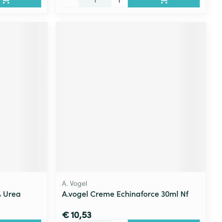
A. Vogel
% Urea
A.vogel Creme Echinaforce 30ml Nf
€ 10,53