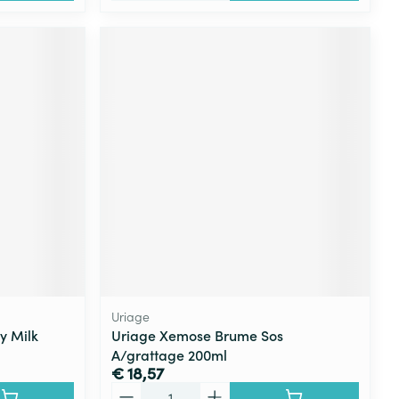
Uriage
y Milk
Uriage Xemose Brume Sos
A/grattage 200ml
€ 18,57
Aantal