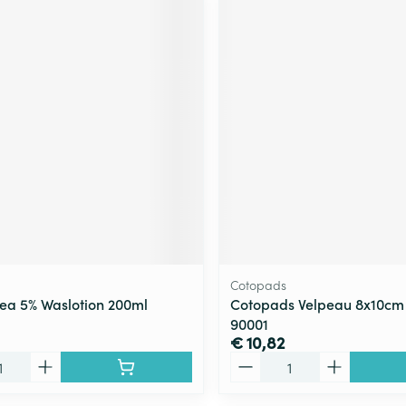
Cotopads
ea 5% Waslotion 200ml
Cotopads Velpeau 8x10cm 
90001
€ 10,82
Aantal