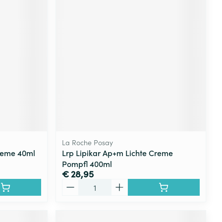
La Roche Posay
Creme 40ml
Lrp Lipikar Ap+m Lichte Creme
Pompfl 400ml
€ 28,95
Aantal