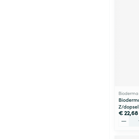
Bioderma
Bioderm
Z/dopsel
€ 22,68
Aantal