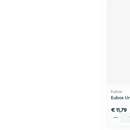
Eubos
Eubos Ur
€ 11,79
Aantal