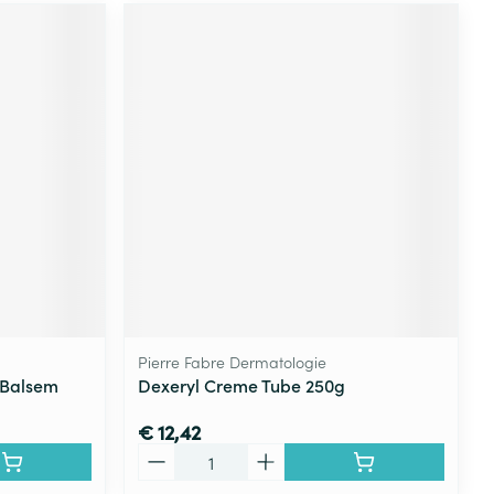
Pierre Fabre Dermatologie
 Balsem
Dexeryl Creme Tube 250g
€ 12,42
Aantal