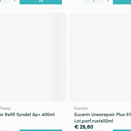
 Posay
Eucerin
ar Refill Syndet Ap+ 400ml
Eucerin Urearepair Plus 5
Lot.parf.rust400ml
€ 29,80