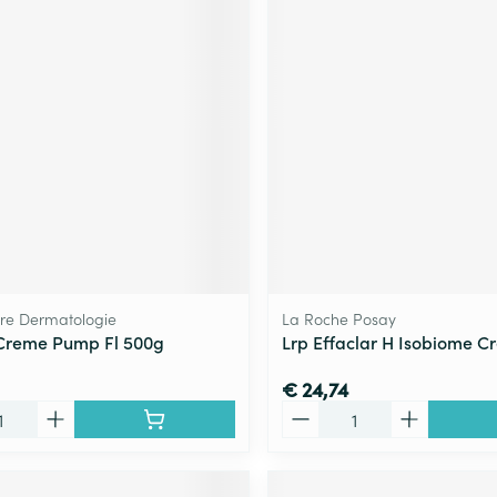
bre Dermatologie
La Roche Posay
Creme Pump Fl 500g
Lrp Effaclar H Isobiome 
€ 24,74
Aantal