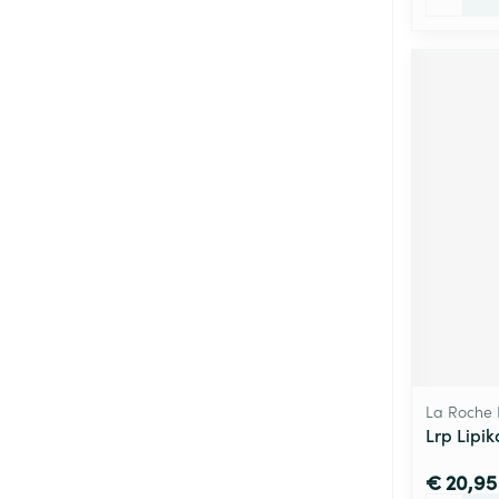
La Roche
Lrp Lipik
€ 20,95