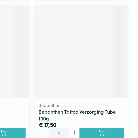
Bepanthen
Bepanthen Tattoo Verzorging Tube
100g
€ 17,50
Aantal