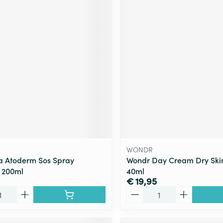
WONDR
a Atoderm Sos Spray
Wondr Day Cream Dry Ski
 200ml
40ml
€ 19,95
Aantal