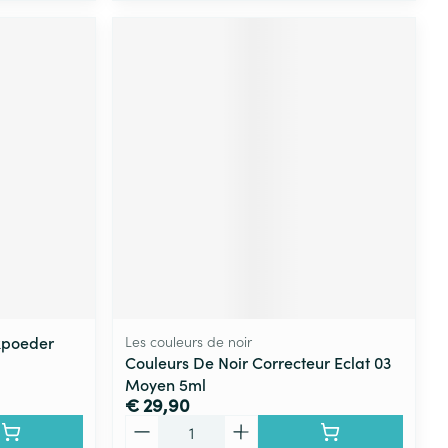
kpoeder
Les couleurs de noir
Couleurs De Noir Correcteur Eclat 03
Moyen 5ml
€ 29,90
Aantal