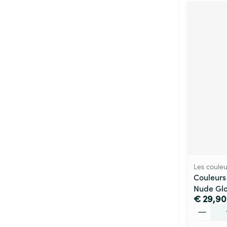
Les couleu
Couleurs
Nude Glo
€ 29,90
Aantal