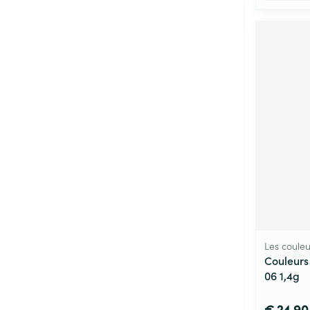
Les couleu
Couleurs 
06 1,4g
€ 24,90