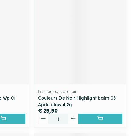
Les couleurs de noir
p Wp 01
Couleurs De Noir Highlight.balm 03
Apric.glow 4,2g
€ 29,90
Aantal