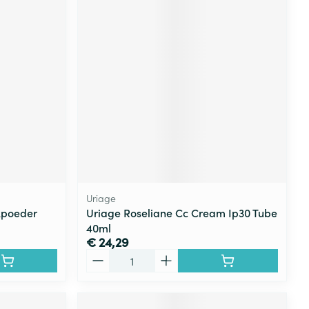
Uriage
kpoeder
Uriage Roseliane Cc Cream Ip30 Tube
40ml
€ 24,29
Aantal