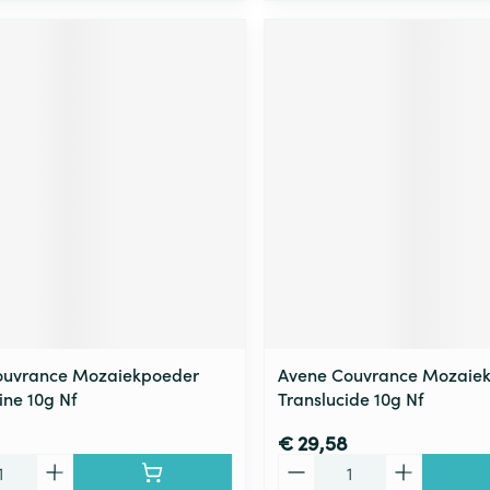
ouvrance Mozaiekpoeder
Avene Couvrance Mozaie
ne 10g Nf
Translucide 10g Nf
€ 29,58
Aantal