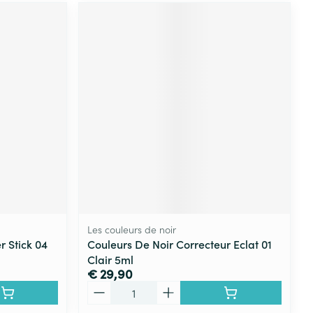
Les couleurs de noir
r Stick 04
Couleurs De Noir Correcteur Eclat 01
Clair 5ml
€ 29,90
Aantal