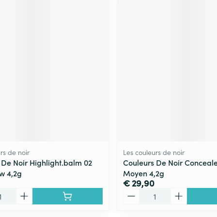
rs de noir
Les couleurs de noir
 De Noir Highlight.balm 02
Couleurs De Noir Concealer
w 4,2g
Moyen 4,2g
€ 29,90
Aantal