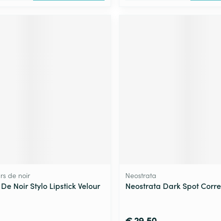
rs de noir
Neostrata
De Noir Stylo Lipstick Velour
Neostrata Dark Spot Corre
€ 29,50