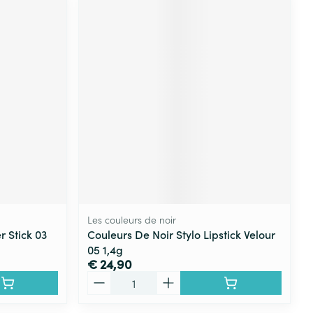
Les couleurs de noir
 Stick 03
Couleurs De Noir Stylo Lipstick Velour
05 1,4g
€ 24,90
Aantal