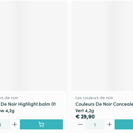
rs de noir
Les couleurs de noir
 De Noir Highlight.balm 01
Couleurs De Noir Conceale
w 4,2g
Vert 4,2g
€ 29,90
Aantal