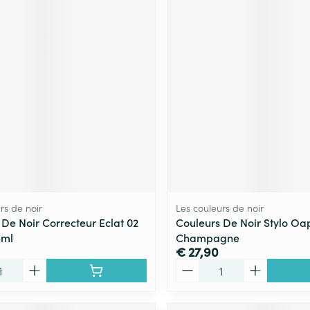
rs de noir
Les couleurs de noir
 De Noir Correcteur Eclat 02
Couleurs De Noir Stylo Oa
5ml
Champagne
€ 27,90
Aantal