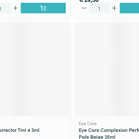
Aantal
Eye Care
rector Tint 4 3ml
Eye Care Complexion Perfe
Pale Beige 25ml