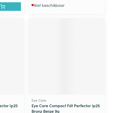
Niet beschikbaar
Eye Care
ctor Ip25
Eye Care Compact Fdt Perfector Ip25
Bronz Beige 9g