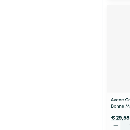
Avene C
Bonne Mi
€ 29,58
Aantal