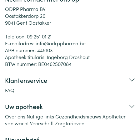
ODRP Pharma BV
Oostakkerdorp 26
9041
Gent Oostakker
Telefoon:
09 251 01 21
E-mailadres:
info@
odrppharma.be
APB nummer:
445103
Apotheek titularis:
Ingeborg Droshout
BTW nummer:
BE0462507084
Klantenservice
FAQ
Uw apotheek
Over ons
Nuttige links
Gezondheidsnieuws
Apotheker
van wacht
Voorschrift
Zorgtarieven
Nieuwsbrief