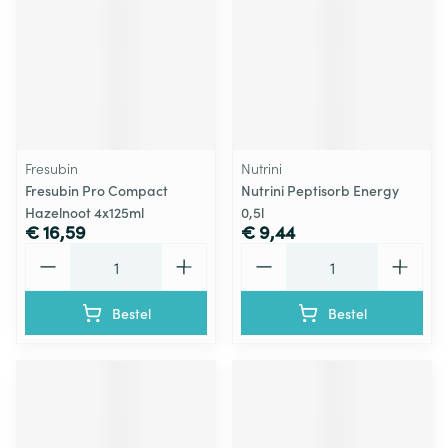
Fresubin
Nutrini
Fresubin Pro Compact
Nutrini Peptisorb Energy
Hazelnoot 4x125ml
0,5l
€ 16,59
€ 9,44
Aantal
Aantal
Bestel
Bestel