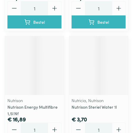
Aantal
Aantal
Bestel
Bestel
Nutrison
Nutricia, Nutrison
Nutrison Energy Multifibre
Nutrison Steriel Water 1l
1,5l Nf
€ 16,89
€ 3,70
Aantal
Aantal