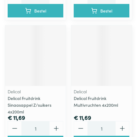
Bestel
Bestel
Delical
Delical
Delical Fruitdrink
Delical Fruitdrink
Sinaasappel Z/suikers
Multivruchten 4x200ml
4x200ml
€ 11,69
€ 11,69
Aantal
Aantal