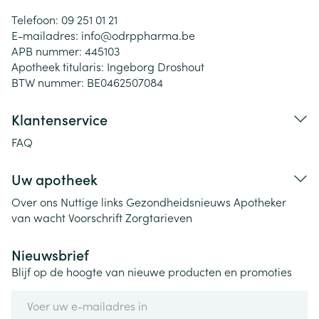
Telefoon:
09 251 01 21
E-mailadres:
info@
odrppharma.be
APB nummer:
445103
Apotheek titularis:
Ingeborg Droshout
BTW nummer:
BE0462507084
Klantenservice
FAQ
Uw apotheek
Over ons
Nuttige links
Gezondheidsnieuws
Apotheker
van wacht
Voorschrift
Zorgtarieven
Nieuwsbrief
Blijf op de hoogte van nieuwe producten en promoties
E-mail adres