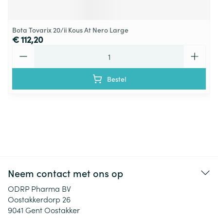
Bota Tovarix 20/ii Kous At Nero Large
€ 112,20
Aantal
Bestel
Neem contact met ons op
ODRP Pharma BV
Oostakkerdorp 26
9041
Gent Oostakker