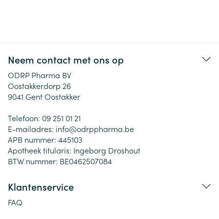
Neem contact met ons op
ODRP Pharma BV
Oostakkerdorp 26
9041
Gent Oostakker
Telefoon:
09 251 01 21
E-mailadres:
info@
odrppharma.be
APB nummer:
445103
Apotheek titularis:
Ingeborg Droshout
BTW nummer:
BE0462507084
Klantenservice
FAQ