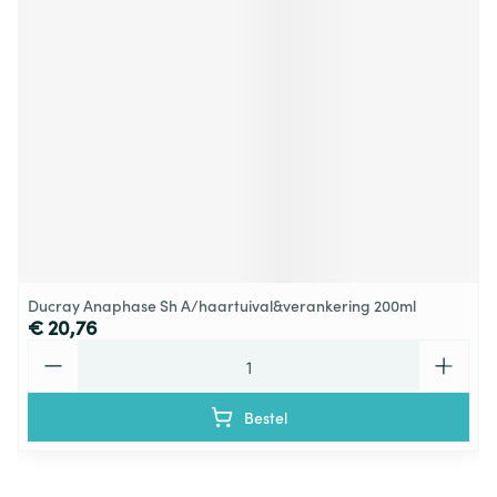
Ducray Anaphase Sh A/haartuival&verankering 200ml
€ 20,76
Aantal
Bestel