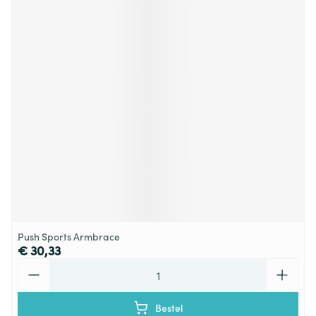
Push Sports Armbrace
€ 30,33
Aantal
Bestel