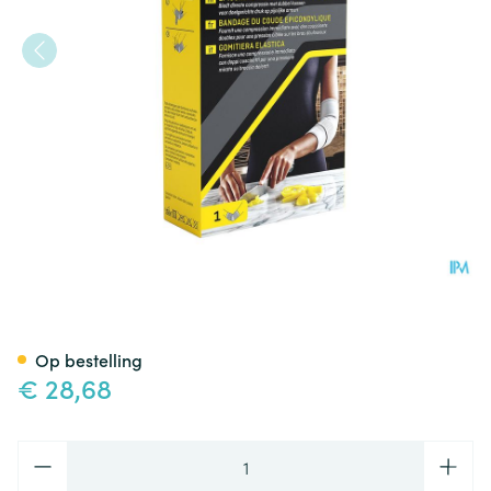
Futuro Epicondylitische Elle
Op bestelling
€ 28,68
Aantal