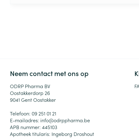
Neem contact met ons op
K
ODRP Pharma BV
F
Oostakkerdorp 26
9041
Gent Oostakker
Telefoon:
09 251 01 21
E-mailadres:
info@
odrppharma.be
APB nummer:
445103
Apotheek titularis:
Ingeborg Droshout