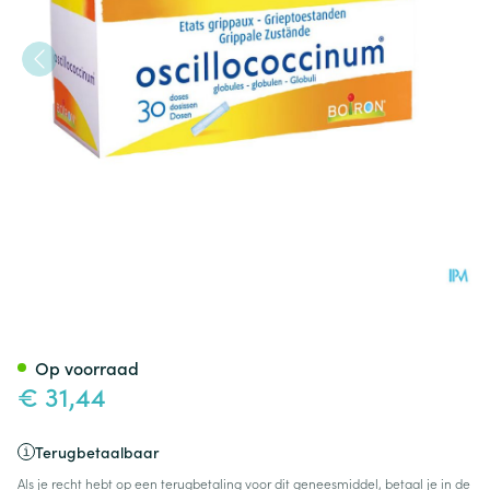
Oscillococcinum Doses 30 X 1
Op voorraad
€ 31,44
Terugbetaalbaar
Als je recht hebt op een terugbetaling voor dit geneesmiddel, betaal je in de