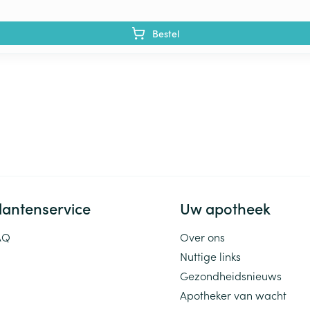
Bestel
lantenservice
Uw apotheek
AQ
Over ons
Nuttige links
Gezondheidsnieuws
Apotheker van wacht