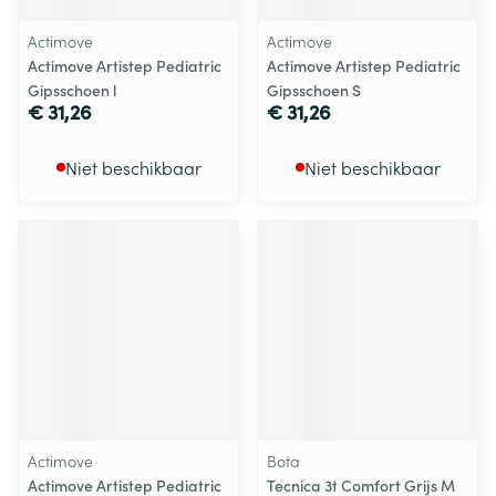
Actimove
Actimove
Actimove Artistep Pediatric
Actimove Artistep Pediatric
Gipsschoen l
Gipsschoen S
€ 31,26
€ 31,26
Niet beschikbaar
Niet beschikbaar
Actimove
Bota
Actimove Artistep Pediatric
Tecnica 3t Comfort Grijs M