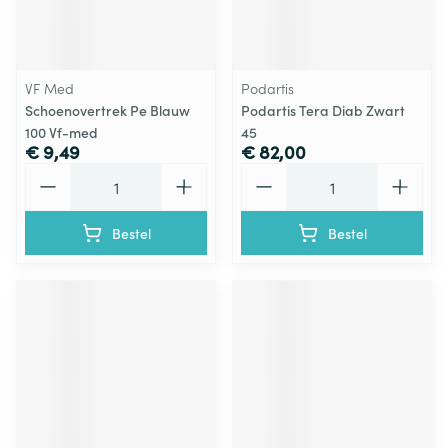
VF Med
Podartis
Schoenovertrek Pe Blauw
Podartis Tera Diab Zwart
100 Vf-med
45
€ 9,49
€ 82,00
Aantal
Aantal
Bestel
Bestel