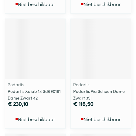
Niet beschikbaar
Niet beschikbaar
Podartis
Podartis
Podartis Xdiab 14 Sd690191
Podartis Via Schoen Dame
Dame Zwart 42
Zwart 35l
€ 230,10
€ 116,50
Niet beschikbaar
Niet beschikbaar