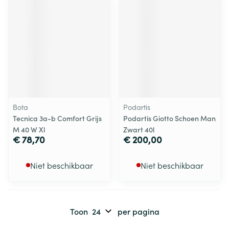
Bota
Podartis
Tecnica 3a-b Comfort Grijs
Podartis Giotto Schoen Man
M 40 W Xl
Zwart 40l
€ 78,70
€ 200,00
Niet beschikbaar
Niet beschikbaar
Toon
per pagina