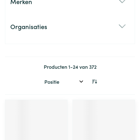
Merken
filter
Organisaties
filter
Producten
1
-
24
van
372
Sorteer op: