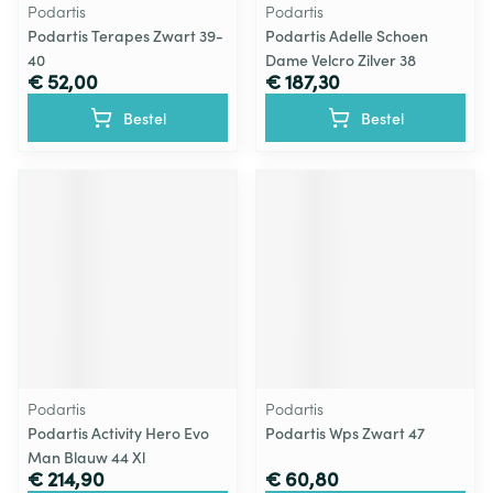
Podartis
Podartis
Podartis Terapes Zwart 39-
Podartis Adelle Schoen
40
Dame Velcro Zilver 38
€ 52,00
€ 187,30
Bestel
Bestel
Podartis
Podartis
Podartis Activity Hero Evo
Podartis Wps Zwart 47
Man Blauw 44 Xl
€ 214,90
€ 60,80