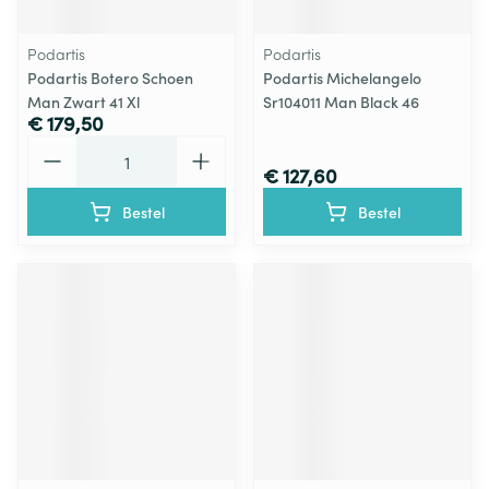
Podartis
Podartis
Podartis Botero Schoen
Podartis Michelangelo
Man Zwart 41 Xl
Sr104011 Man Black 46
€ 179,50
Aantal
€ 127,60
Bestel
Bestel