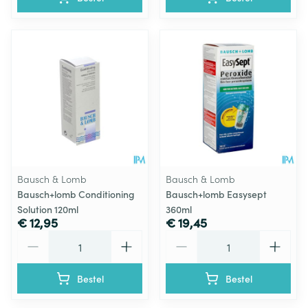
Bausch & Lomb
Bausch & Lomb
Bausch+lomb Conditioning
Bausch+lomb Easysept
Solution 120ml
360ml
€ 12,95
€ 19,45
Aantal
Aantal
Bestel
Bestel