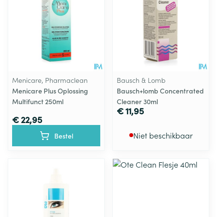
Menicare, Pharmaclean
Bausch & Lomb
Menicare Plus Oplossing
Bausch+lomb Concentrated
Multifunct 250ml
Cleaner 30ml
€ 11,95
€ 22,95
Niet beschikbaar
Bestel