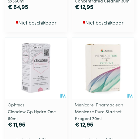
5x360ml
Concentrated Cleaner 30ml
€ 64,95
€ 12,95
Niet beschikbaar
Niet beschikbaar
Ophtecs
Menicare, Pharmaclean
Cleadew Gp Hydra One
Menicare Pure Startset
60ml
Progent 70ml
€ 11,95
€ 12,95