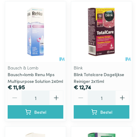
Bausch & Lomb
Blink
Bausch+lomb Renu Mps
Blink Totalcare Dagelijkse
Multipurpose Solution 240ml
Reiniger 2x15ml
€ 11,95
€ 12,74
Aantal
Aantal
Bestel
Bestel