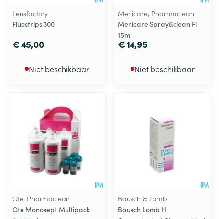
Lensfactory
Menicare, Pharmaclean
Fluostrips 300
Menicare Spray&clean Fl
15ml
€ 45,00
€ 14,95
Niet beschikbaar
Niet beschikbaar
Ote, Pharmaclean
Bausch & Lomb
Ote Monosept Multipack
Bausch Lomb H