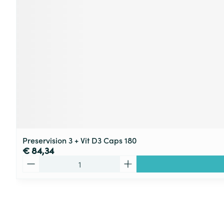
Preservision 3 + Vit D3 Caps 180
€ 84,34
Aantal