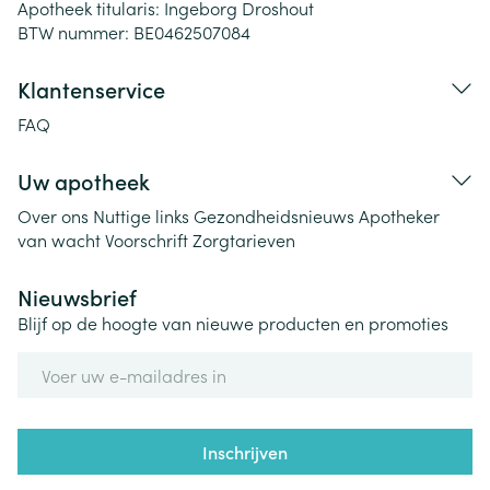
Apotheek titularis:
Ingeborg Droshout
BTW nummer:
BE0462507084
Klantenservice
FAQ
Uw apotheek
Over ons
Nuttige links
Gezondheidsnieuws
Apotheker
van wacht
Voorschrift
Zorgtarieven
Nieuwsbrief
Blijf op de hoogte van nieuwe producten en promoties
E-mail adres
Inschrijven