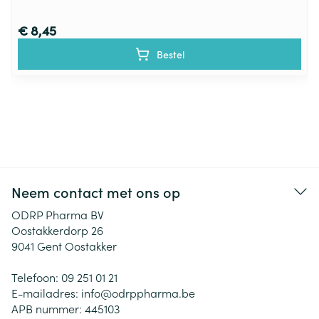
€ 8,45
Bestel
Neem contact met ons op
ODRP Pharma BV
Oostakkerdorp 26
9041
Gent Oostakker
Telefoon:
09 251 01 21
E-mailadres:
info@
odrppharma.be
APB nummer:
445103