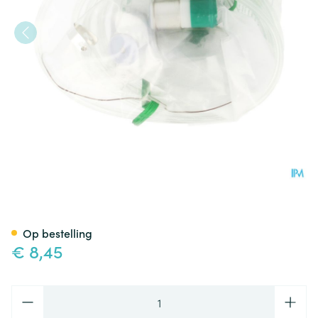
Zuurstofmasker Met Reservoi
Op bestelling
€ 8,45
Aantal