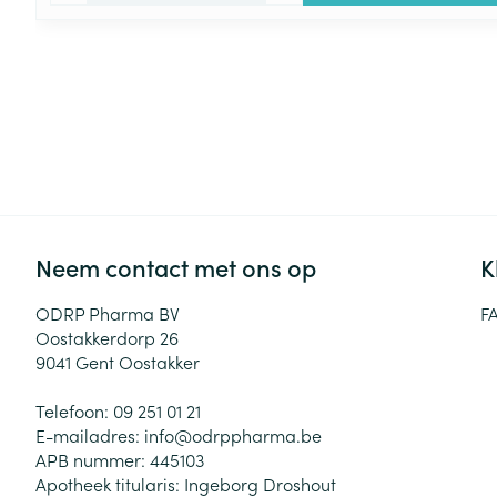
Neem contact met ons op
K
ODRP Pharma BV
F
Oostakkerdorp 26
9041
Gent Oostakker
Telefoon:
09 251 01 21
E-mailadres:
info@
odrppharma.be
APB nummer:
445103
Apotheek titularis:
Ingeborg Droshout