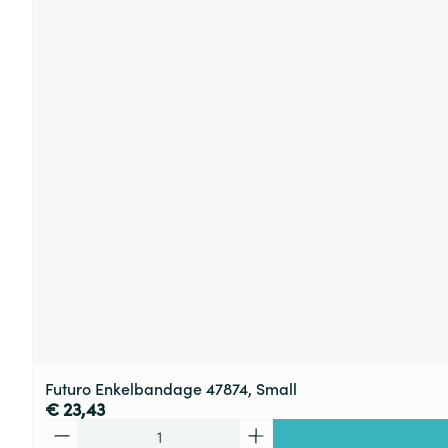
Futuro Enkelbandage 47874, Small
€ 23,43
Aantal