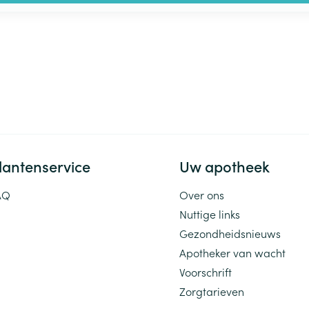
lantenservice
Uw apotheek
AQ
Over ons
Nuttige links
Gezondheidsnieuws
Apotheker van wacht
Voorschrift
Zorgtarieven