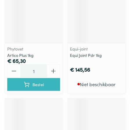
Phytovet
Equi-joint
Artico Plus 1kg
Equi Joint Pdr 1kg
€ 65,30
Aantal
€ 145,56
Niet beschikbaar
Bestel