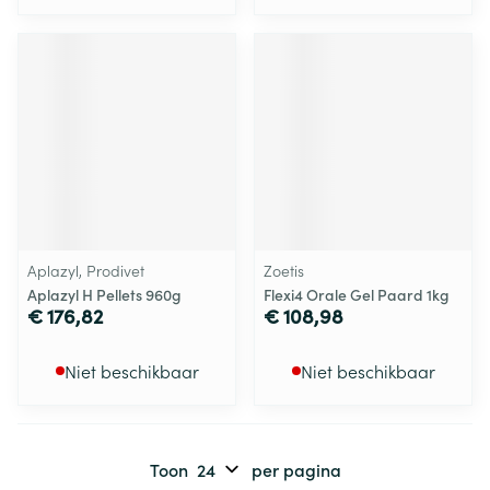
Aplazyl, Prodivet
Zoetis
Aplazyl H Pellets 960g
Flexi4 Orale Gel Paard 1kg
€ 176,82
€ 108,98
Niet beschikbaar
Niet beschikbaar
Toon
per pagina