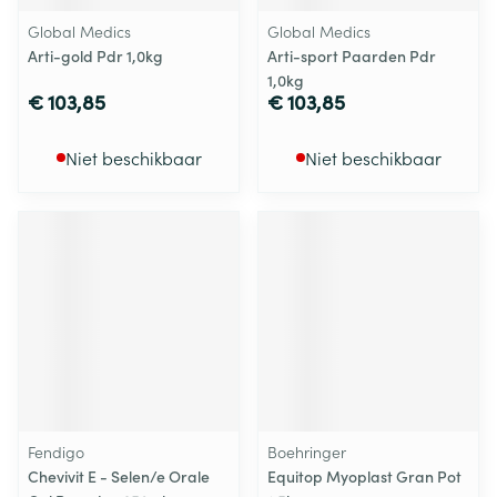
Global Medics
Global Medics
Arti-gold Pdr 1,0kg
Arti-sport Paarden Pdr
1,0kg
€ 103,85
€ 103,85
Niet beschikbaar
Niet beschikbaar
Fendigo
Boehringer
Chevivit E - Selen/e Orale
Equitop Myoplast Gran Pot