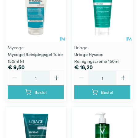
Mycogel
Uriage
Mycogel Reinigingsgel Tube
Uriage Hyseac
150ml Nf
Reinigingscreme 150ml
€ 9,50
€ 16,20
Aantal
Aantal
Bestel
Bestel