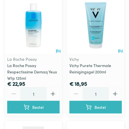
La Roche Posay
Vichy
La Roche Posay
Vichy Purete Thermale
Respectissime Demaq Yeux
Reinigingsgel 200ml
Wtp 125ml
€ 22,95
€ 18,95
Aantal
Aantal
Bestel
Bestel