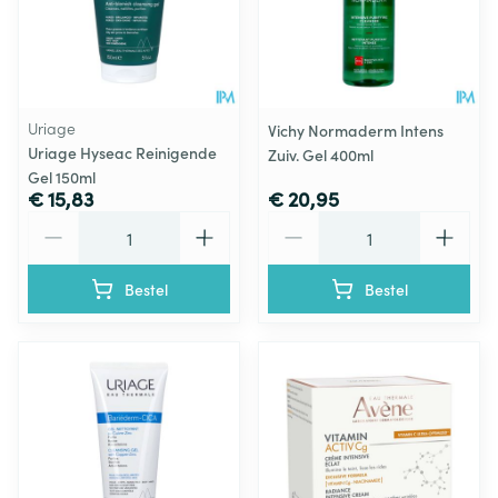
Uriage
Vichy Normaderm Intens
Uriage Hyseac Reinigende
Zuiv. Gel 400ml
Gel 150ml
€ 15,83
€ 20,95
Aantal
Aantal
Bestel
Bestel