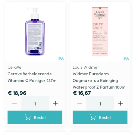
CeraVe
Louis Widmer
Cerave Verhelderende
Widmer Purederm
Vitamine C Reiniger 237ml
Oogmake-up Reiniging
Waterproof Z Parfum 100ml
€ 18,96
€ 16,67
Aantal
Aantal
Bestel
Bestel