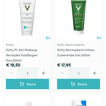
Vichy
Vichy Normaderm
Vichy Pt 3in1 Makeup
Vichy Normaderm Intens
Verwijder.huid&ogen
Zuiverende Gel 200ml
Gev.200ml
€ 19,50
€ 17,95
Aantal
Aantal
Bestel
Bestel