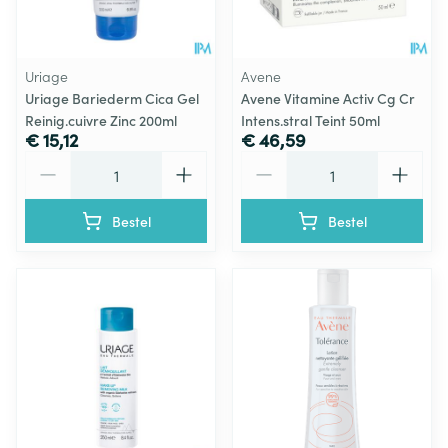
Uriage
Avene
Uriage Bariederm Cica Gel
Avene Vitamine Activ Cg Cr
Reinig.cuivre Zinc 200ml
Intens.stral Teint 50ml
€ 15,12
€ 46,59
Aantal
Aantal
Bestel
Bestel