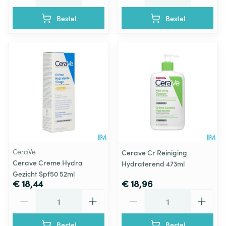
Bestel
Bestel
CeraVe
Cerave Cr Reiniging
Cerave Creme Hydra
Hydraterend 473ml
Gezicht Spf50 52ml
€ 18,44
€ 18,96
Aantal
Aantal
Bestel
Bestel