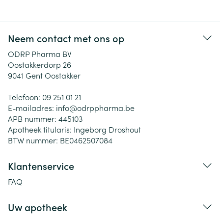
Neem contact met ons op
ODRP Pharma BV
Oostakkerdorp 26
9041
Gent Oostakker
Telefoon:
09 251 01 21
E-mailadres:
info@
odrppharma.be
APB nummer:
445103
Apotheek titularis:
Ingeborg Droshout
BTW nummer:
BE0462507084
Klantenservice
FAQ
Uw apotheek