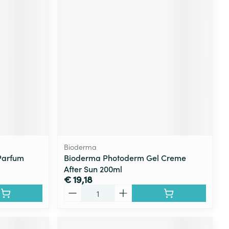
Bioderma
Parfum
Bioderma Photoderm Gel Creme
After Sun 200ml
€ 19,18
Aantal