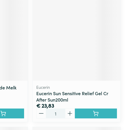
nde Melk
Eucerin
Eucerin Sun Sensitive Relief Gel Cr
After Sun200ml
€ 23,83
Aantal