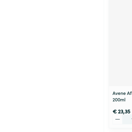
Avene Af
200ml
€ 23,35
Aantal