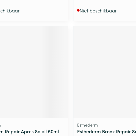
schikbaar
Niet beschikbaar
m
Esthederm
m Repair Apres Soleil 50ml
Esthederm Bronz Repair So