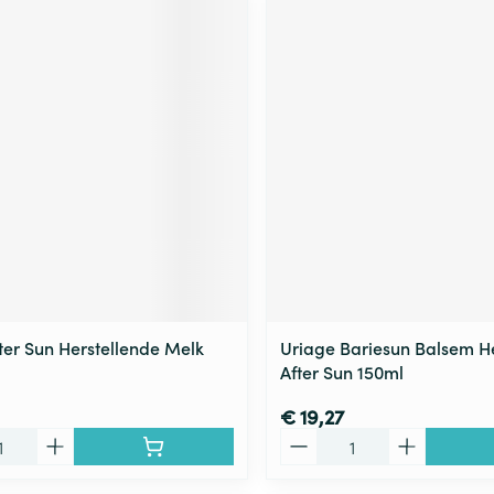
ter Sun Herstellende Melk
Uriage Bariesun Balsem He
After Sun 150ml
€ 19,27
Aantal