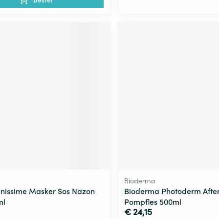
Bioderma
unissime Masker Sos Nazon
Bioderma Photoderm Afte
ml
Pompfles 500ml
€ 24,15