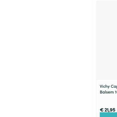
Vichy Cap
Balsem 
€ 21,95