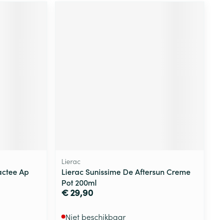
Lierac
actee Ap
Lierac Sunissime De Aftersun Creme
Pot 200ml
€ 29,90
Niet beschikbaar