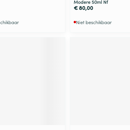
Modere 50ml Nf
€ 80,00
schikbaar
Niet beschikbaar