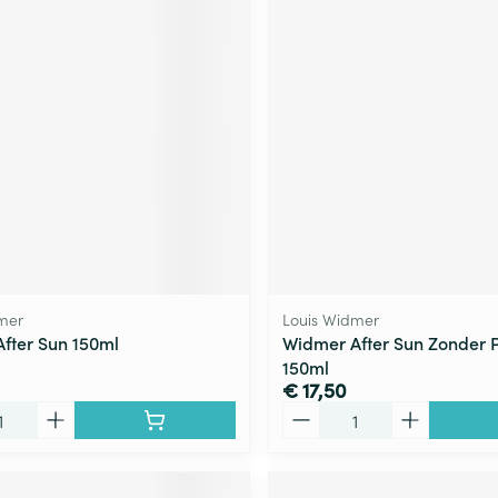
mer
Louis Widmer
fter Sun 150ml
Widmer After Sun Zonder 
150ml
€ 17,50
Aantal