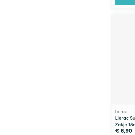
Lierac
Lierac S
Zakje 18
€ 6,90