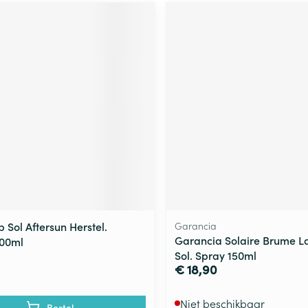
 Sol Aftersun Herstel.
Garancia
Garancia Solaire Brume L
100ml
Sol. Spray 150ml
€ 18,90
Niet beschikbaar
Bestel