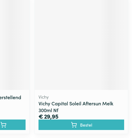
rstellend
Vichy
Vichy Capital Soleil Aftersun Melk
300ml Nf
€ 29,95
Bestel