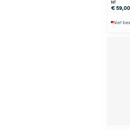
Nf
€ 59,00
Niet be