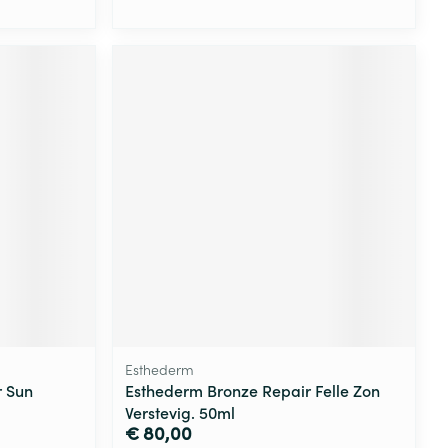
Esthederm
r Sun
Esthederm Bronze Repair Felle Zon
Verstevig. 50ml
€ 80,00