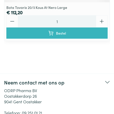
Bota Tovarix 20/ii Kous At Nero Large
€ 112,20
Aantal
Bestel
Neem contact met ons op
ODRP Pharma BV
Oostakkerdorp 26
9041
Gent Oostakker
Telefoon:
09 251 01 21