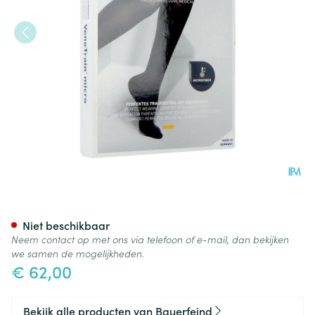
Vt Micro Ad C2 g/teen Plus L
Niet beschikbaar
Neem contact op met ons via telefoon of e-mail, dan bekijken
we samen de mogelijkheden.
€ 62,00
Bekijk alle producten van Bauerfeind