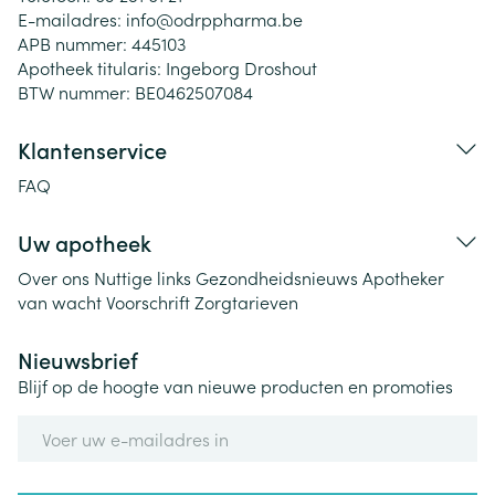
E-mailadres:
info@
odrppharma.be
APB nummer:
445103
Apotheek titularis:
Ingeborg Droshout
BTW nummer:
BE0462507084
Klantenservice
FAQ
Uw apotheek
Over ons
Nuttige links
Gezondheidsnieuws
Apotheker
van wacht
Voorschrift
Zorgtarieven
Nieuwsbrief
Blijf op de hoogte van nieuwe producten en promoties
E-mail adres